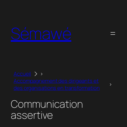
Aller
au
contenu
Sémawé
Accueil
Accompagnement des dirigeants et
des organisations en transformation
Communication
assertive