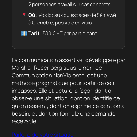
2 personnes, travail sur cas concrets.
Où
: Vos locaux ou espaces de Sémawé
à Grenoble, possible en visio.
Tarif
: 500 € HT par participant
La communication assertive, développée par
Marshall Rosenberg sous le nom de
Communication NonViolente, est une
méthode pragmatique pour sortir de ces
impasses. Elle structure la façon dont on
observe une situation, dont on identifie ce
qu’on ressent, dont on exprime ce dont on a
besoin, et dont on formule une demande
recevable.
Parlons de votre situation