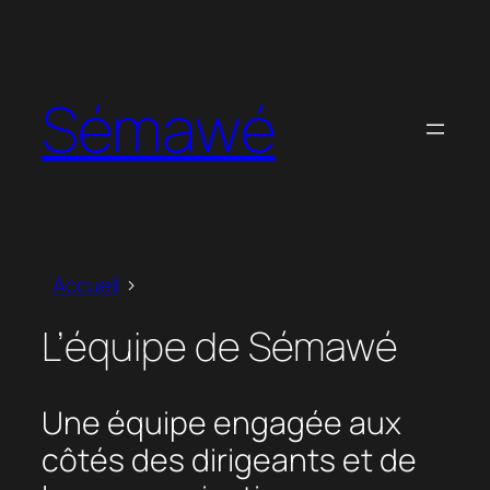
Aller
au
contenu
Sémawé
Accueil
L’équipe de Sémawé
Une équipe engagée aux
côtés des dirigeants et de