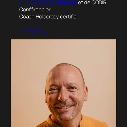
Superviseur de dirigeant
et de CODIR
Conférencier
Coach Holacracy certifié
Profil Linkedin