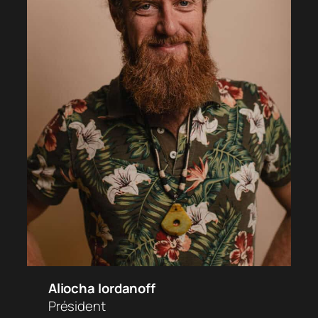
Aliocha Iordanoff
Président