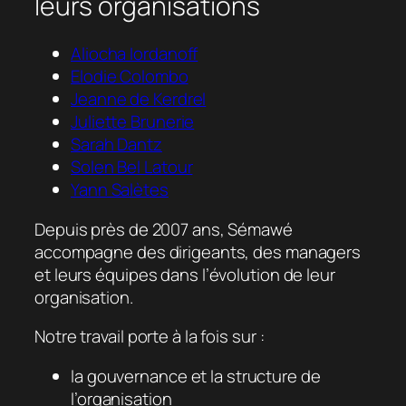
leurs organisations
Aliocha Iordanoff
Elodie Colombo
Jeanne de Kerdrel
Juliette Brunerie
Sarah Dantz
Solen Bel Latour
Yann Salètes
Depuis près de 2007 ans, Sémawé
accompagne des dirigeants, des managers
et leurs équipes dans l’évolution de leur
organisation.
Notre travail porte à la fois sur :
la gouvernance et la structure de
l’organisation