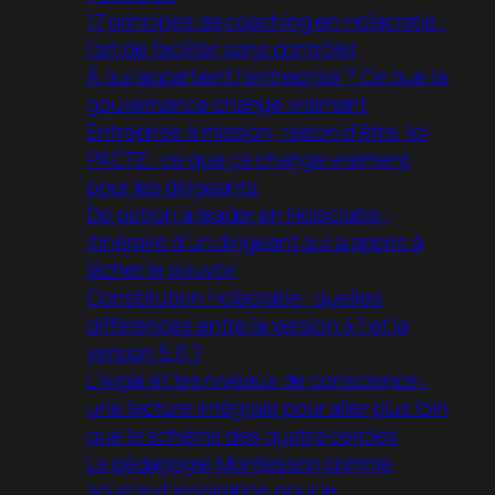
17 principes de coaching en Holacratie :
l’art de faciliter sans contrôler
À qui appartient l’entreprise ? Ce que la
gouvernance change vraiment
Entreprise à mission, raison d’être, loi
PACTE : ce que ça change vraiment
pour les dirigeants
De patron à leader en Holacratie :
itinéraire d’un dirigeant qui a appris à
lâcher le pouvoir
Constitution Holacratie : quelles
différences entre la version 4.1 et la
version 5.0 ?
L’ikigai et les niveaux de conscience :
une lecture intégrale pour aller plus loin
que le schéma des quatre cercles
La pédagogie Montessori comme
source d’inspiration pour le