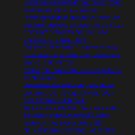
Le triangle compassionnel de Karpman :
la sortie du jeu, et ses pièges
Le triangle dramatique de Karpman : ce
que la plupart des articles ne disent pas
Comment présenter des excuses
sincères sans capituler ?
Théorie X et théorie Y : comment vous
créez exactement les comportements
que vous dénoncez
11 clés pour mieux tester les objections
en Holacratie
L’herméneutique du soupçon, ou ce
que génèrent les règles lorsqu’elles
sont fondées sur la peur
Agilité ou robustesse ? Le vivant a déjà
tranché – replay keynote d’Aliocha
Iordanoff à Agile Grenoble 2025
Deux manières d’adapter l’Holacratie