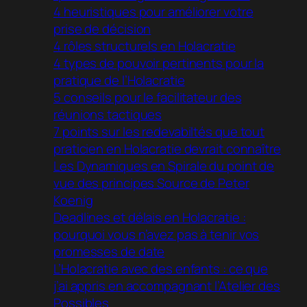
4 heuristiques pour améliorer votre
prise de décision
4 rôles structurels en Holacratie
4 types de pouvoir pertinents pour la
pratique de l’Holacratie
5 conseils pour le facilitateur des
réunions tactiques
7 points sur les redevabiltés que tout
praticien en Holacratie devrait connaître
Les Dynamiques en Spirale du point de
vue des principes Source de Peter
Koenig
Deadlines et délais en Holacratie :
pourquoi vous n’avez pas à tenir vos
promesses de date
L’Holacratie avec des enfants : ce que
j’ai appris en accompagnant l’Atelier des
Possibles