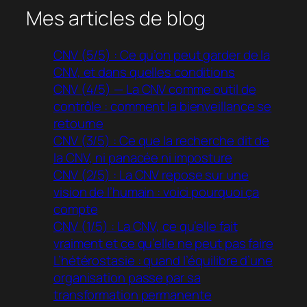
Mes articles de blog
CNV (5/5) : Ce qu’on peut garder de la
CNV, et dans quelles conditions
CNV (4/5) — La CNV comme outil de
contrôle : comment la bienveillance se
retourne
CNV (3/5) : Ce que la recherche dit de
la CNV, ni panacée ni imposture
CNV (2/5) : La CNV repose sur une
vision de l’humain : voici pourquoi ça
compte
CNV (1/5) : La CNV, ce qu’elle fait
vraiment et ce qu’elle ne peut pas faire
L’hétérostasie : quand l’équilibre d’une
organisation passe par sa
transformation permanente