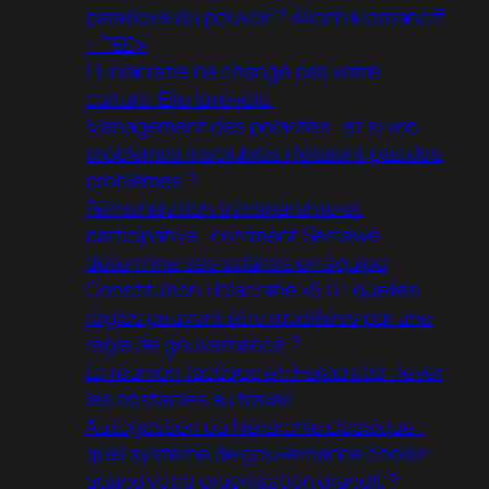
paradoxe du pouvoir ? Aliocha Iordanoff
– TEDx
L’Holacratie ne change pas votre
culture. Elle la révèle.
Management des polarités : et si vos
problèmes insolubles n’étaient pas des
problèmes ?
Rémunération transparente et
participative : comment Sémawé
détermine ses salaires en équipe
Constitution Holacratie v5.0 : quelles
règles peuvent être modifiées par une
règle de gouvernance ?
La réunion tactique en Holacratie : lever
les obstacles au travail
Autogestion ou hiérarchie classique :
quel système de gouvernance choisir
quand votre organisation grandit ?