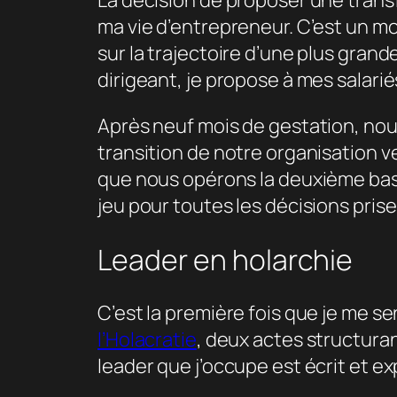
La décision de proposer une trans
ma vie d’entrepreneur. C’est un 
sur la trajectoire d’une plus grand
dirigeant, je propose à mes salarié
Après neuf mois de gestation, n
transition de notre organisation 
que nous opérons la deuxième basc
jeu pour toutes les décisions prise
Leader en holarchie
C’est la première fois que je me s
l’Holacratie
, deux actes structuran
leader que j’occupe est écrit et ex