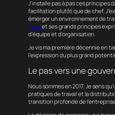
J’installe pas à pas ces principe
facilitation plutôt que de chef. J’e
émerger un environnement de travail
Agile
et ses grands principes expr
d’équipe et d’organisation.
Je vis ma première décennie en tan
l’expression du plus grand potenti
Le pas vers une gouve
Nous sommes en 2017. Je sens qu’u
pratiques de travail et la distributio
transition profonde de l’entreprise