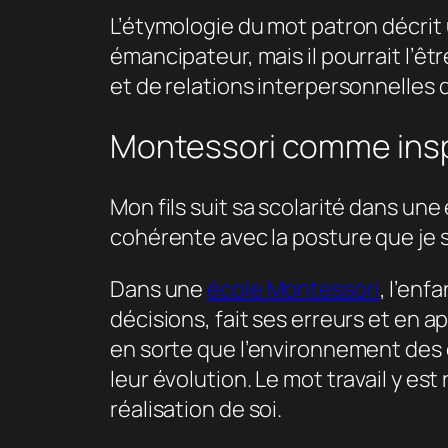
L’étymologie du mot patron décrit 
émancipateur, mais il pourrait l’êt
et de relations interpersonnelles d
Montessori comme insp
Mon fils suit sa scolarité dans un
cohérente avec la posture que je 
Dans une
école Montessori
, l’enf
décisions, fait ses erreurs et en ap
en sorte que l’environnement des en
leur évolution. Le mot travail y es
réalisation de soi.