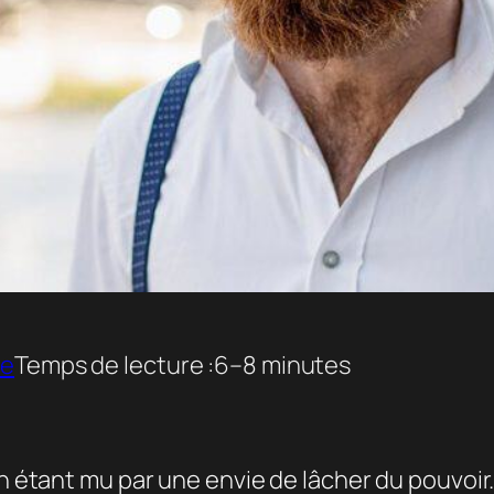
ie
Temps de lecture :
6–8 minutes
n étant mu par une envie de lâcher du pouvoir. J