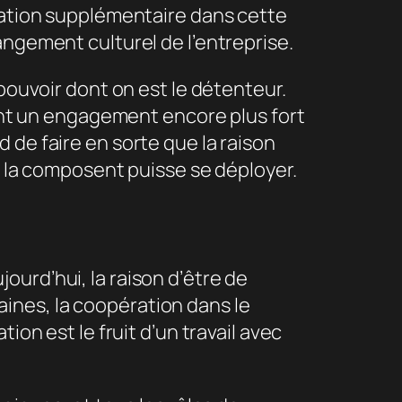
gration supplémentaire dans cette
angement culturel de l’entreprise.
 pouvoir dont on est le détenteur.
tant un engagement encore plus fort
 de faire en sorte que la raison
ui la composent puisse se déployer.
ourd’hui, la raison d’être de
ines, la coopération dans le
ion est le fruit d’un travail avec