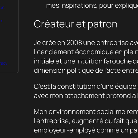
mes inspirations, pour expliqu
ion
Créateur et patron
ce
Je crée en 2008 une entreprise ave
licenciement économique en pleine
initiale et une intuition farouche
racy
dimension politique de l’acte entr
C’est la constitution d’une équipe
avec mon attachement profond à la
Mon environnement social me renvo
l’entreprise, augmenté du fait que 
employeur-employé comme un parad