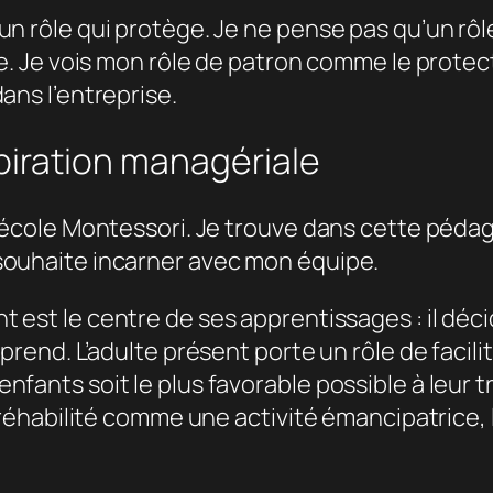
un rôle qui protège. Je ne pense pas qu’un rôl
re. Je vois mon rôle de patron comme le protec
ans l’entreprise.
iration managériale
e école Montessori. Je trouve dans cette péda
souhaite incarner avec mon équipe.
ant est le centre de ses apprentissages : il déc
prend. L’adulte présent porte un rôle de facilit
fants soit le plus favorable possible à leur tr
t réhabilité comme une activité émancipatrice,