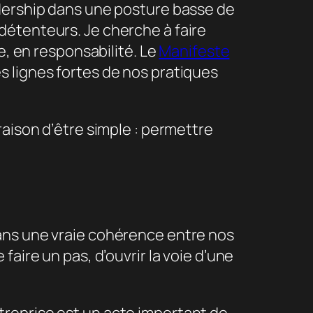
adership dans une posture basse de
nt détenteurs. Je cherche à faire
e, en responsabilité. Le
Manifeste
s lignes fortes de nos pratiques
raison d’être simple : permettre
dans une vraie cohérence entre nos
e faire un pas, d’ouvrir la voie d’une