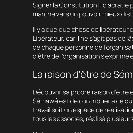
Signer la Constitution Holacratie 
marche vers un pouvoir mieux distr
Il y a quelque chose de libérateur 
Libérateur, car il ne s’agit pas d
de chaque personne de l’organisati
d’être de l’organisation s’exprime 
La raison d’être de Sé
Découvrir sa propre raison d’être 
Sémawé est de contribuer à ce que
travail soit un espace de réalisati
tous les associés, réalisé plusieur