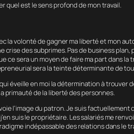
er quel est le sens profond de mon travail.
c la volonté de gagner ma liberté et mon auto
 crise des subprimes. Pas de business plan, p
 que ce sera un moyen de faire ma part dans la
epreneurial sera la teinte déterminante de tout
 qui éveille en moi la détermination à trouver
 primauté de la liberté des personnes.
ie l’image du patron. Je suis factuellement 
j’en suis le propriétaire. Les salariés me renv
igme indépassable des relations dans le tra