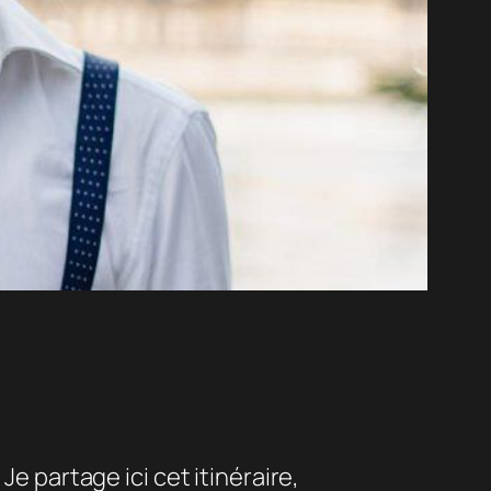
e partage ici cet itinéraire,