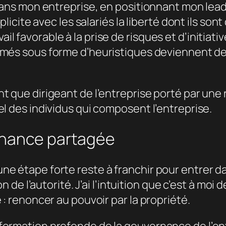
s dans mon entreprise, en positionnant mon le
xplicite avec les salariés la liberté dont ils so
 favorable à la prise de risques et d’initiativ
imés sous forme d’heuristiques deviennent de
t que dirigeant de l’entreprise porté par une 
el des individus qui composent l’entreprise.
rnance partagée
ne étape forte reste à franchir pour entrer 
n de l’autorité. J’ai l’intuition que c’est à moi d
 : renoncer au pouvoir par la propriété.