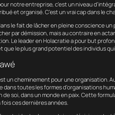
pour notre entreprise, c’est un niveau d’inté
ibué et organisé. C’est un vrai cap dans le ch
dans le fait de lâcher en pleine conscience un
e lâcher par démission, mais au contraire en ac
on. Le leader en Holacratie a pour but profond
et que le plus grand potentiel des individus q
mawé
est un cheminement pour une organisation. Auj
 dans toutes les formes d’organisations huma
on de soi, dans un monde en paix. Cette formulat
s fois ces dernières années.