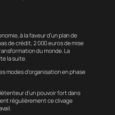
nomie, à la faveur d’un plan de
as de crédit, 2 000 euros de mise
 transformation du monde. La
e la suite.
 des modes d’organisation en phase
détenteur d’un pouvoir fort dans
oient régulièrement ce clivage
vail.