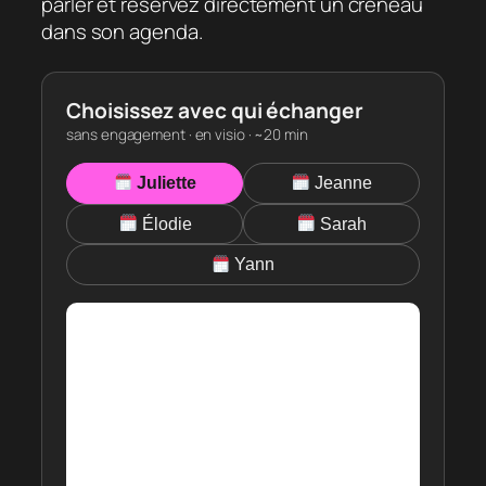
parler et réservez directement un créneau
dans son agenda.
Choisissez avec qui échanger
sans engagement · en visio · ~20 min
Juliette
Jeanne
Élodie
Sarah
Yann