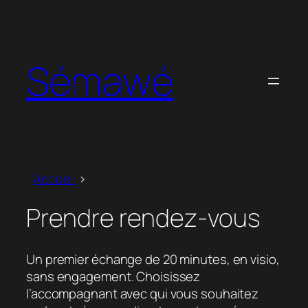
Aller
au
contenu
Sémawé
Accueil
Prendre rendez-vous
Un premier échange de 20 minutes, en visio,
sans engagement. Choisissez
l’accompagnant avec qui vous souhaitez