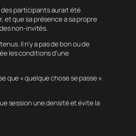
des participants aurait été
r, et que sa présence a sa propre
 des non-invités.
ntenus. Il n’y a pas de bon ou de
rée les conditions d’une
 que « quelque chose se passe ».
que session une densité et évite la