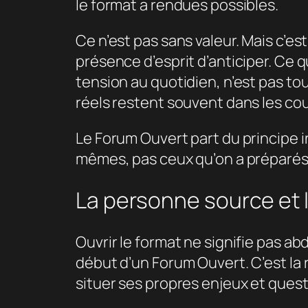
le format a rendues possibles.
Ce n’est pas sans valeur. Mais c’est
présence d’esprit d’anticiper. Ce q
tension au quotidien, n’est pas tou
réels restent souvent dans les c
Le Forum Ouvert part du principe i
mêmes, pas ceux qu’on a préparés
La personne source et l’
Ouvrir le format ne signifie pas ab
début d’un Forum Ouvert. C’est la r
situer ses propres enjeux et quest