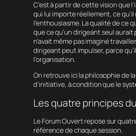
C’est à partir de cette vision que
qui lui importe réellement, ce qu’
l’enthousiasme. La qualité de ce qu
que ce qu’un dirigeant seul aurai
n’avait même pas imaginé travailler
dirigeant peut impulser, parce qu’i
l’organisation.
On retrouve ici la philosophie de l
d’initiative, à condition que le sy
Les quatre principes d
Le Forum Ouvert repose sur quatre
référence de chaque session.