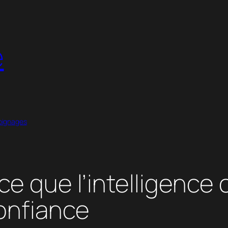
é
ignages
ce que l’intelligence 
confiance