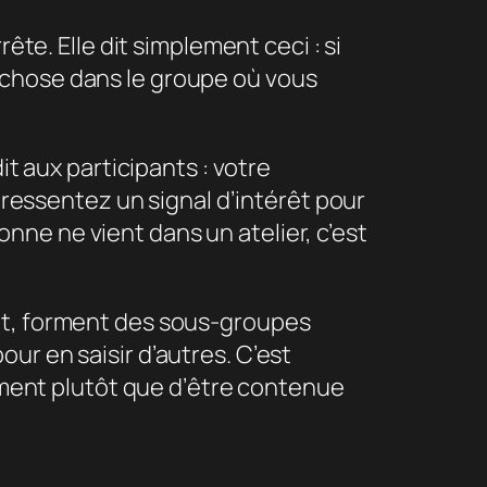
ête. Elle dit simplement ceci : si
 chose dans le groupe où vous
it aux participants : votre
s ressentez un signal d’intérêt pour
sonne ne vient dans un atelier, c’est
ent, forment des sous-groupes
ur en saisir d’autres. C’est
rement plutôt que d’être contenue