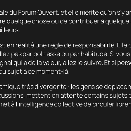
le du Forum Ouvert, et elle mérite qu’on s’y arr
dre quelque chose ou de contribuer à quelque
illeurs.
t en réalité une règle de responsabilité. Elle d
illez pas par politesse ou par habitude. Si vou
nal qui a de la valeur, allez le suivre. Et si per
du sujet à ce moment-là.
namique très divergente : les gens se déplac
ussions, mettent en attente certains sujets po
met à l’intelligence collective de circuler lib