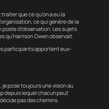
 traiter que ce qu’on a eu la
’organisation, ce qui génère de la
n poste d’observation. Les sujets
es qu’Harrison Owen observait.
es participants apportent eux-
, je pose toujours une vision au
 cap depuis lequel chacun peut
e décide pas des chemins.