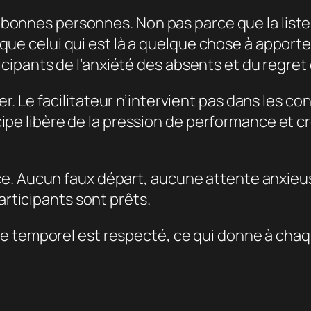
bonnes personnes. Non pas parce que la liste 
que celui qui est là a quelque chose à apporte
ticipants de l’anxiété des absents et du regret
ver. Le facilitateur n’intervient pas dans les co
ipe libère de la pression de performance et c
Aucun faux départ, aucune attente anxieuse
rticipants sont prêts.
adre temporel est respecté, ce qui donne à cha