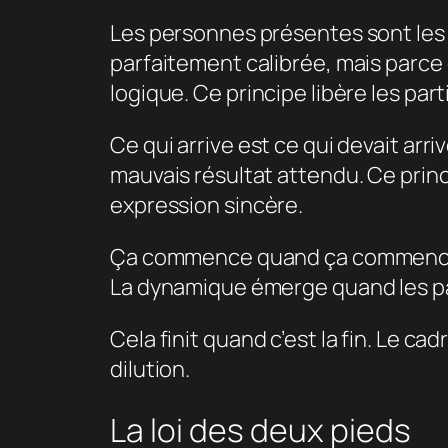
Les personnes présentes sont les 
parfaitement calibrée, mais parce 
logique. Ce principe libère les par
Ce qui arrive est ce qui devait arri
mauvais résultat attendu. Ce princ
expression sincère.
Ça commence quand ça commence. 
La dynamique émerge quand les pa
Cela finit quand c’est la fin. Le c
dilution.
La loi des deux pieds