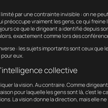
 limité par une contrainte invisible : on ne peut
ui préoccupe vraiment les gens, ce qui freine l
jours ce que le dirigeant a identifié depuis so
ouloirs, exactement comme lors des conférenc
nverse : les sujets importants sont ceux que l
 pour eux.
intelligence collective
diquer la vision. Au contraire. Comme dirigeant
aison pour laquelle les gens sont là, c’est le
ions. La vision donne la direction, mais elle n