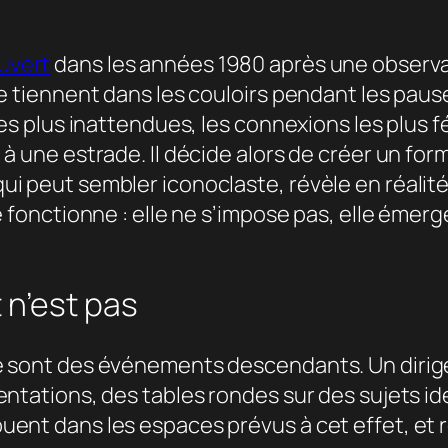
uvert
dans les années 1980 après une observat
e tiennent dans les couloirs pendant les pause
 les plus inattendues, les connexions les plu
 à une estrade. Il décide alors de créer un fo
i peut sembler iconoclaste, révèle en réalité
e fonctionne : elle ne s’impose pas, elle émerg
 n’est pas
pe sont des événements descendants. Un diri
ntations, des tables rondes sur des sujets ide
uent dans les espaces prévus à cet effet, et 