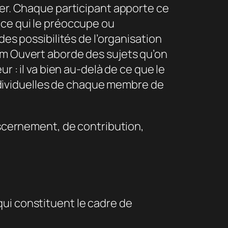
ner. Chaque participant apporte ce
 ce qui le préoccupe ou
des possibilités de l’organisation
rum Ouvert aborde des sujets qu’on
r : il va bien au-delà de ce que le
 individuelles de chaque membre de
scernement, de contribution,
qui constituent le cadre de