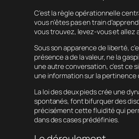
C’est la règle opérationnelle centra
vous n’êtes pas en train d’appren
vous trouvez, levez-vous et allez a
Sous son apparence de liberté, c’es
présence a de la valeur, ne la gasp
une autre conversation, c’est ce sig
une information sur la pertinence 
La loi des deux pieds crée une dy
spontanés, font bifurquer des disc
précisément cette fluidité qui per
dans des cases prédéfinies.
Le déroulement