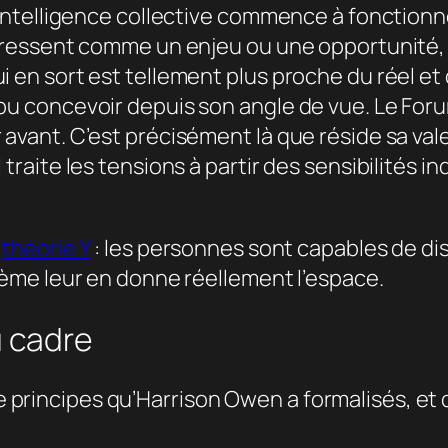
 l’intelligence collective commence à fonction
il ressent comme un enjeu ou une opportunité,
i en sort est tellement plus proche du réel et 
t pu concevoir depuis son angle de vue. Le Fo
 avant. C’est précisément là que réside sa valeu
l traite les tensions à partir des sensibilités
a
théorie Y
: les personnes sont capables de di
stème leur en donne réellement l’espace.
u cadre
 principes qu’Harrison Owen a formalisés, et 