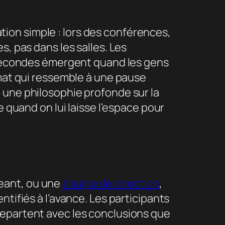
ion simple : lors des conférences,
s, pas dans les salles. Les
s fécondes émergent quand les gens
rmat qui ressemble à une pause
 une philosophie profonde sur la
e quand on lui laisse l’espace pour
geant, ou une
équipe de direction
,
ntifiés à l’avance. Les participants
repartent avec les conclusions que