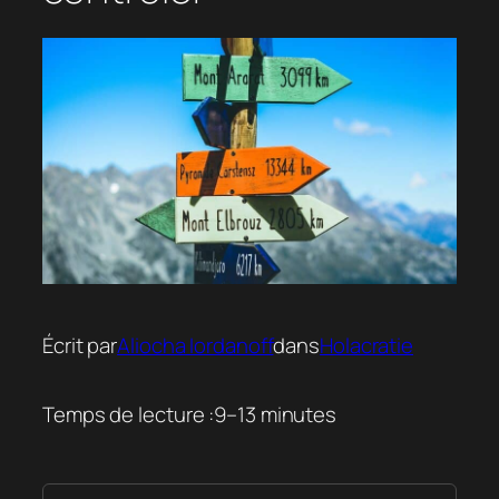
Écrit par
Aliocha Iordanoff
dans
Holacratie
Temps de lecture :
9–13 minutes