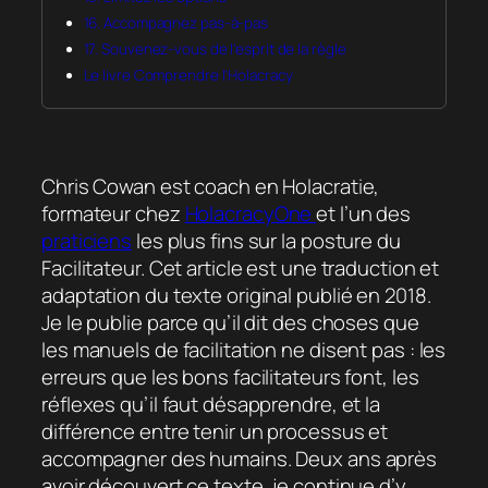
16. Accompagnez pas-à-pas
17. Souvenez-vous de l’esprit de la règle
Le livre Comprendre l’Holacracy
Chris Cowan est coach en Holacratie,
formateur chez
HolacracyOne
et l’un des
praticiens
les plus fins sur la posture du
Facilitateur. Cet article est une traduction et
adaptation du texte original publié en 2018.
Je le publie parce qu’il dit des choses que
les manuels de facilitation ne disent pas : les
erreurs que les bons facilitateurs font, les
réflexes qu’il faut désapprendre, et la
différence entre tenir un processus et
accompagner des humains. Deux ans après
avoir découvert ce texte, je continue d’y