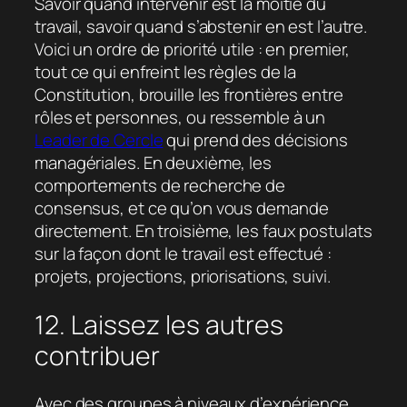
Savoir quand intervenir est la moitié du
travail, savoir quand s’abstenir en est l’autre.
Voici un ordre de priorité utile : en premier,
tout ce qui enfreint les règles de la
Constitution, brouille les frontières entre
rôles et personnes, ou ressemble à un
Leader de Cercle
qui prend des décisions
managériales. En deuxième, les
comportements de recherche de
consensus, et ce qu’on vous demande
directement. En troisième, les faux postulats
sur la façon dont le travail est effectué :
projets, projections, priorisations, suivi.
12. Laissez les autres
contribuer
Avec des groupes à niveaux d’expérience