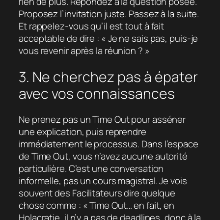
rien de plus. Répondez à la question posée.
Proposez l’invitation juste. Passez à la suite.
Et rappelez-vous qu’il est tout à fait
acceptable de dire : « Je ne sais pas, puis-je
vous revenir après la réunion ? »
3. Ne cherchez pas à épater
avec vos connaissances
Ne prenez pas un Time Out pour asséner
une explication, puis reprendre
immédiatement le processus. Dans l’espace
de Time Out, vous n’avez aucune autorité
particulière. C’est une conversation
informelle, pas un cours magistral. Je vois
souvent des Facilitateurs dire quelque
chose comme : « Time Out… en fait, en
Holacratie, il n’y a pas de deadlines, donc à la