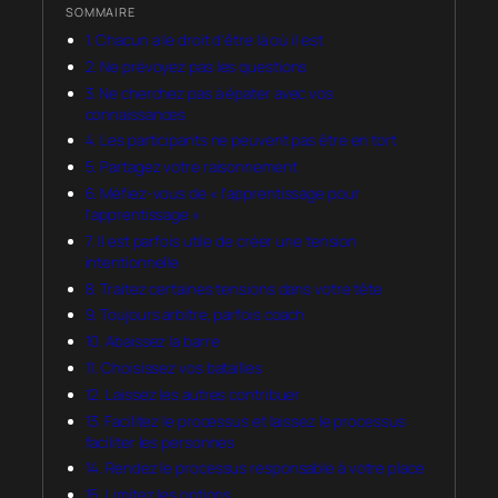
SOMMAIRE
1. Chacun a le droit d’être là où il est
2. Ne prévoyez pas les questions
3. Ne cherchez pas à épater avec vos
connaissances
4. Les participants ne peuvent pas être en tort
5. Partagez votre raisonnement
6. Méfiez-vous de « l’apprentissage pour
l’apprentissage »
7. Il est parfois utile de créer une tension
intentionnelle
8. Traitez certaines tensions dans votre tête
9. Toujours arbitre, parfois coach
10. Abaissez la barre
11. Choisissez vos batailles
12. Laissez les autres contribuer
13. Facilitez le processus et laissez le processus
faciliter les personnes
14. Rendez le processus responsable à votre place
15. Limitez les options