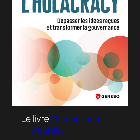
Le livre
Comprendre
l’Holacracy