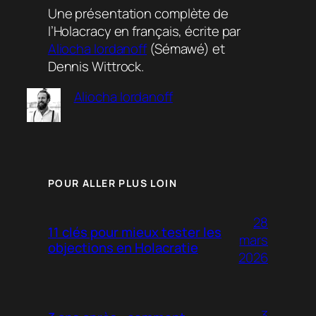
Une présentation complète de
l’Holacracy en français, écrite par
Aliocha Iordanoff
(Sémawé) et
Dennis Wittrock.
Aliocha Iordanoff
POUR ALLER PLUS LOIN
28
11 clés pour mieux tester les
mars
objections en Holacratie
2026
3