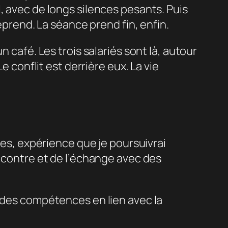
, avec de longs silences pesants. Puis
eprend. La séance prend fin, enfin.
 café. Les trois salariés sont là, autour
e conflit est derrière eux. La vie
s, expérience que je poursuivrai
encontre et de l’échange avec des
e des compétences en lien avec la