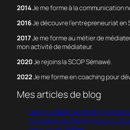
2014
Je me forme à la communication non
2016
Je découvre l’entrepreneuriat en 
2017
Je me forme au métier de médiateur
mon activité de médiateur.
2020
Je rejoins la SCOP Sémawé.
2022
Je me forme en coaching pour dé
Mes articles de blog
La Revue Radicalement Appréciative 
Concertation citoyenne autour d’u
sur le projet Allibert