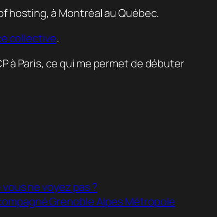
of hosting, à Montréal au Québec.
ce collective
.
CP à Paris, ce qui me permet de débuter
e vous ne voyez pas ?
accompagné Grenoble Alpes Métropole