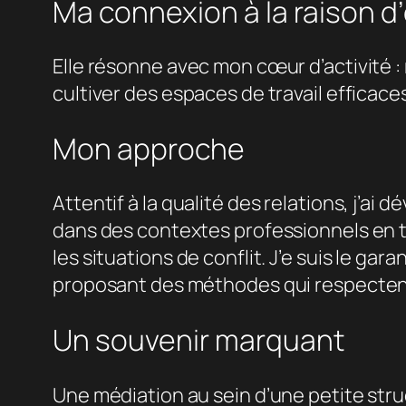
Ma connexion à la raison 
Elle résonne avec mon cœur d’activité : 
cultiver des espaces de travail efficac
Mon approche
Attentif à la qualité des relations, j’ai
dans des contextes professionnels en t
les situations de conflit. J’e suis le ga
proposant des méthodes qui respectent le
Un souvenir marquant
Une médiation au sein d’une petite struc