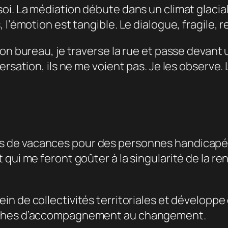
oi. La médiation débute dans un climat glacial
l’émotion est tangible. Le dialogue, fragile, r
n bureau, je traverse la rue et passe devant un
rsation, ils ne me voient pas. Je les observe. L
 de vacances pour des personnes handicapée
 qui me feront goûter à la singularité de la r
in de collectivités territoriales et développ
arches d’accompagnement au changement.