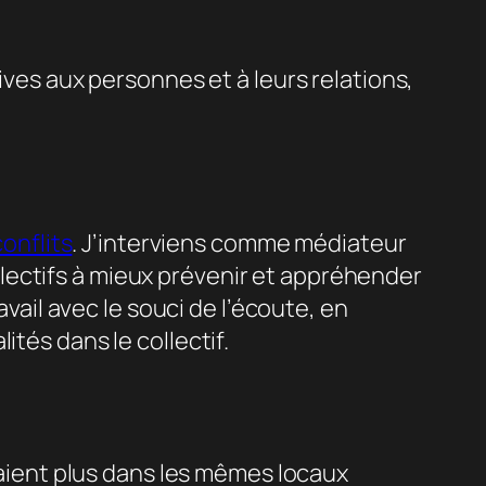
ives aux personnes et à leurs relations,
onflits
. J’interviens comme médiateur
lectifs à mieux prévenir et appréhender
avail avec le souci de l’écoute, en
tés dans le collectif.
llaient plus dans les mêmes locaux