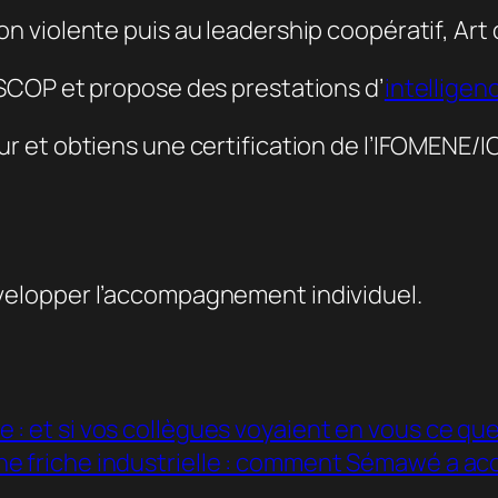
 violente puis au leadership coopératif, Art 
SCOP et propose des prestations d’
intelligen
 et obtiens une certification de l’IFOMENE/I
velopper l’accompagnement individuel.
: et si vos collègues voyaient en vous ce qu
ne friche industrielle : comment Sémawé a 