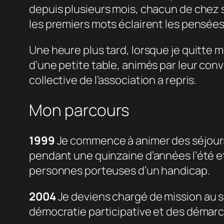
depuis plusieurs mois, chacun de chez s
les premiers mots éclairent les pensées, 
Une heure plus tard, lorsque je quitte mo
d’une petite table, animés par leur conve
collective de l’association a repris.
Mon parcours
1999
Je commence à animer des séjours
pendant une quinzaine d’années l’été et
personnes porteuses d’un handicap.
2004
Je deviens chargé de mission au se
démocratie participative et des dém