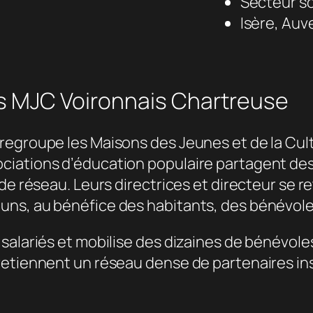
Secteur so
Isère, Au
es MJC Voironnais Chartreuse
regroupe les Maisons des Jeunes et de la Cult
ciations d’éducation populaire partagent de
 de réseau. Leurs directrices et directeur se
ns, au bénéfice des habitants, des bénévoles 
salariés et mobilise des dizaines de bénévole
etiennent un réseau dense de partenaires inst