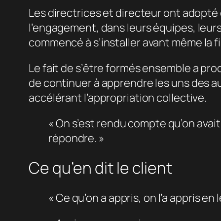
Les directrices et directeur ont adopté d
l’engagement, dans leurs équipes, leurs
commencé à s’installer avant même la fi
Le fait de s’être formés ensemble a pro
de continuer à apprendre les uns des au
accélérant l’appropriation collective.
« On s’est rendu compte qu’on avait
répondre. »
Ce qu’en dit le client
« Ce qu’on a appris, on l’a appris en 