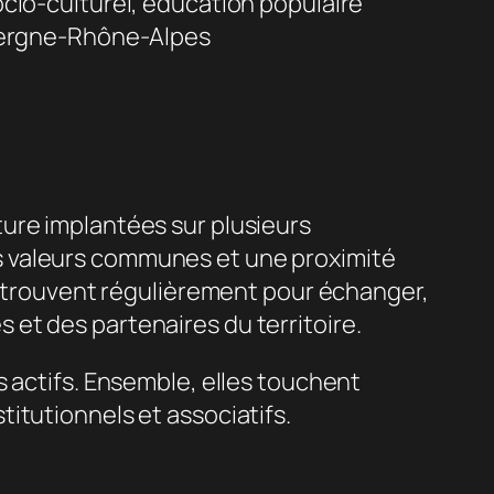
cio-culturel, éducation populaire
vergne-Rhône-Alpes
ure implantées sur plusieurs
s valeurs communes et une proximité
 retrouvent régulièrement pour échanger,
et des partenaires du territoire.
s actifs. Ensemble, elles touchent
itutionnels et associatifs.