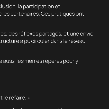
lusion, la participation et
c les partenaires. Ces pratiques ont
es, des réflexes partagés, et une envie
ucture a pu circuler dans le réseau,
 a aussi les mêmes repères pour y
 le refaire. »