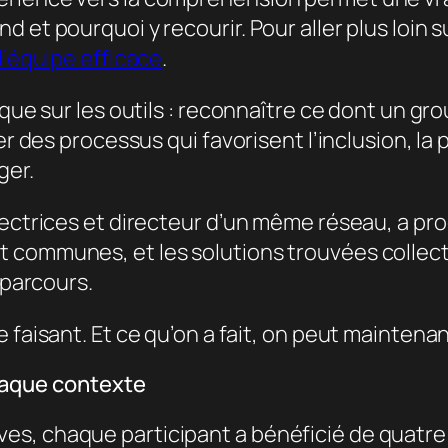
et pourquoi y recourir. Pour aller plus loin su
d’équipe efficace
.
t que sur les outils : reconnaître ce dont un 
er des processus qui favorisent l’inclusion, la
ger.
ectrices et directeur d’un même réseau, a prod
t communes, et les solutions trouvées colle
 parcours.
le faisant. Et ce qu’on a fait, on peut maintenant
haque contexte
es, chaque participant a bénéficié de quatr