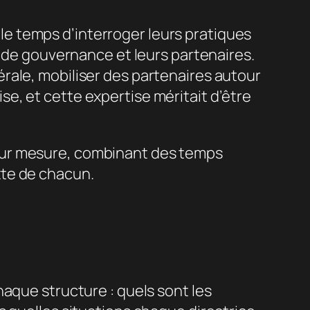
s le temps d’interroger leurs pratiques
s de gouvernance et leurs partenaires.
rale, mobiliser des partenaires autour
e, et cette expertise méritait d’être
sur mesure, combinant des temps
xte de chacun.
aque structure : quels sont les