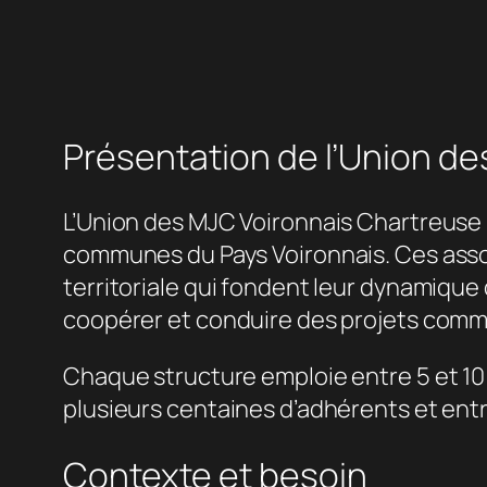
Présentation de l’Union d
L’Union des MJC Voironnais Chartreuse 
communes du Pays Voironnais. Ces asso
territoriale qui fondent leur dynamique
coopérer et conduire des projets commu
Chaque structure emploie entre 5 et 10 
plusieurs centaines d’adhérents et entr
Contexte et besoin