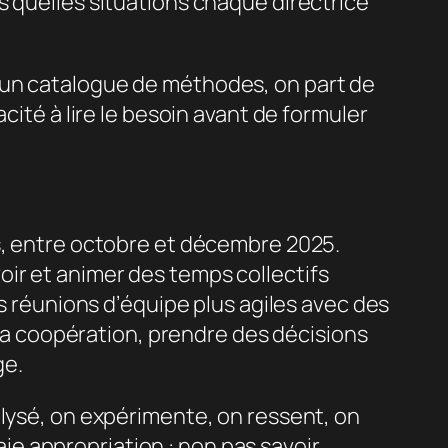
s quelles situations chaque directrice
 un catalogue de méthodes, on part de
cité à lire le besoin avant de formuler
ts, entre octobre et décembre 2025.
ir et animer des temps collectifs
es réunions d’équipe plus agiles avec des
e la coopération, prendre des décisions
ge.
alysé, on expérimente, on ressent, on
e appropriation : non pas savoir