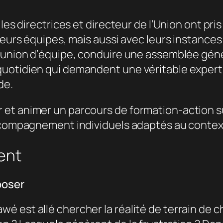
les directrices et directeur de l’Union ont pri
 leurs équipes, mais aussi avec leurs instance
réunion d’équipe, conduire une assemblée géné
uotidien qui demandent une véritable expertis
de.
 et animer un parcours de formation-action 
accompagnement individuels adaptés au conte
ent
poser
 est allé chercher la réalité de terrain de ch