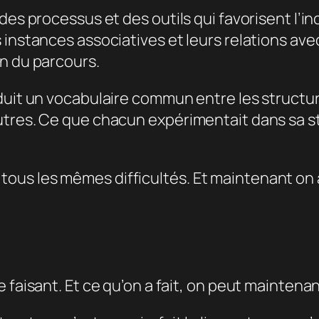
es processus et des outils qui favorisent l’inc
 instances associatives et leurs relations ave
n du parcours.
duit un vocabulaire commun entre les structur
tres. Ce que chacun expérimentait dans sa str
 tous les mêmes difficultés. Et maintenant on
le faisant. Et ce qu’on a fait, on peut maintenant