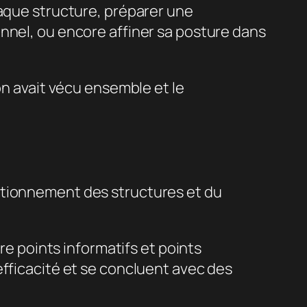
haque structure, préparer une
nnel, ou encore affiner sa posture dans
’on avait vécu ensemble et le
ctionnement des structures et du
re points informatifs et points
efficacité et se concluent avec des