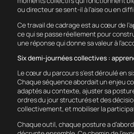
moments collectifs qui fonctionnent bie
ou directeur se sent-il à l’aise ou en diff
Ce travail de cadrage est au cœur de l
ce qui se passe réellement pour construi
une réponse qui donne sa valeur à l’a
Six demi-journées collectives : appre
Le cœur du parcours s’est déroulé en si
Chaque séquence abordait un enjeu conc
adaptés au contexte, ajuster sa posture 
ordres du jour structurés et des décisio
collectivement, et mobiliser la participa
Chaque outil, chaque posture a d’abord 
décrypte ensemble. Ce chemin de l’expé