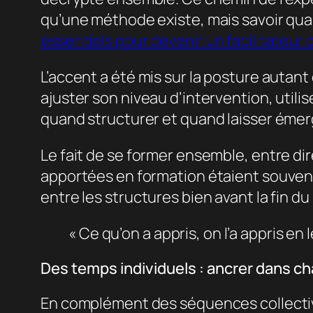
qu’une méthode existe, mais savoir quand 
essentiels pour devenir un facilitateur 
L’accent a été mis sur la posture autan
ajuster son niveau d’intervention, utilis
quand structurer et quand laisser émer
Le fait de se former ensemble, entre dir
apportées en formation étaient souven
entre les structures bien avant la fin du
« Ce qu’on a appris, on l’a appris en 
Des temps individuels : ancrer dans c
En complément des séquences collectiv