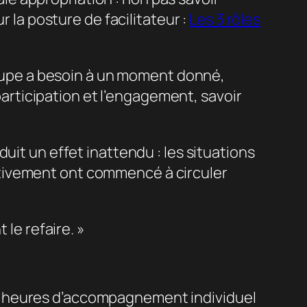
r la posture de facilitateur :
Les 3 rôles
groupe a besoin à un moment donné,
 participation et l’engagement, savoir
uit un effet inattendu : les situations
ctivement ont commencé à circuler
 le refaire. »
e heures d’accompagnement individuel