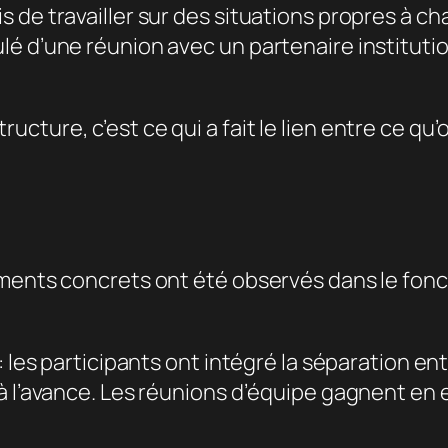
 de travailler sur des situations propres à c
é d’une réunion avec un partenaire institutio
ructure, c’est ce qui a fait le lien entre ce qu
ements concrets ont été observés dans le fon
: les participants ont intégré la séparation ent
à l’avance. Les réunions d’équipe gagnent en 