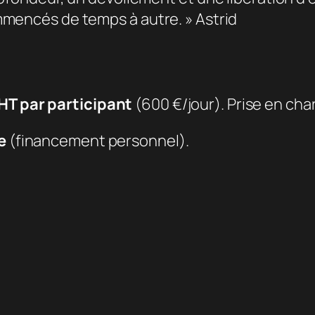
mencés de temps à autre. » Astrid
 HT par participant
(600 €/jour). Prise en ch
e
(financement personnel).