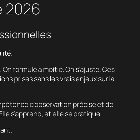
e 2026
essionnelles
lité.
 On formule à moitié. On s’ajuste. Ces
s prises sans les vrais enjeux sur la
ompétence d’observation précise et de
Elle s’apprend, et elle se pratique.
ant.