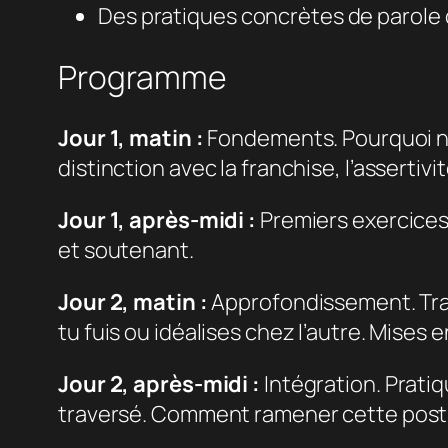
Des pratiques concrètes de parole 
Programme
Jour 1, matin :
Fondements. Pourquoi nou
distinction avec la franchise, l’asserti
Jour 1, après-midi :
Premiers exercices 
et soutenant.
Jour 2, matin :
Approfondissement. Trava
tu fuis ou idéalises chez l’autre. Mises 
Jour 2, après-midi :
Intégration. Prati
traversé. Comment ramener cette postu