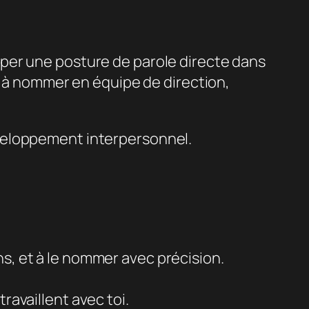
per une posture de parole directe dans
d à nommer en équipe de direction,
veloppement interpersonnel.
s, et à le nommer avec précision.
ravaillent avec toi.