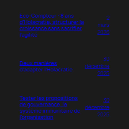
Eco-Compteur : 8 ans
2
d’Holacratie, structurer la
mars
croissance sans sacrifier
2026
l’agilité
30
Deux manières
décembre
d’adapter l’Holacratie
2025
Tester les propositions
30
de gouvernance, le
décembre
système immunitaire de
2025
l’organisation