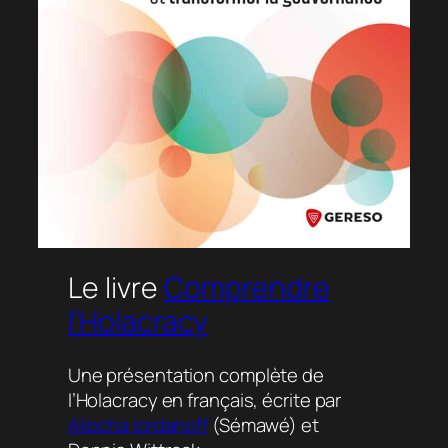
Le livre
Comprendre
l’Holacracy
Une présentation complète de
l’Holacracy en français, écrite par
Aliocha Iordanoff
(Sémawé) et