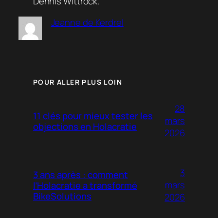
Dennis Wittrock.
Jeanne de Kerdrel
POUR ALLER PLUS LOIN
28
11 clés pour mieux tester les
mars
objections en Holacratie
2026
3
3 ans après : comment
mars
l’Holacratie a transformé
BikeSolutions
2026