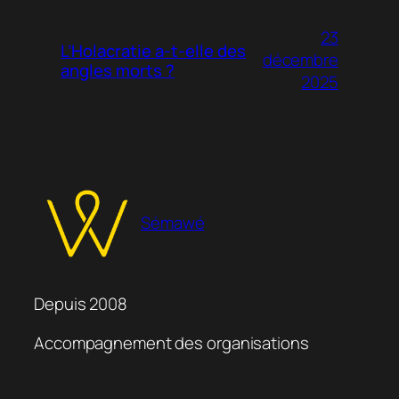
23
L’Holacratie a-t-elle des
décembre
angles morts ?
2025
Sémawé
Depuis 2008
Accompagnement des organisations