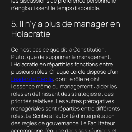
les discussions de préférence personnelle
n’engloutissent le temps disponible.
5. Il n’y a plus de manager en
Holacratie
Ce n’est pas ce que dit la Constitution.
Plutôt que de supprimer le management,
l’Holacratie en répartit les fonctions entre
plusieurs rôles. Chaque cercle dispose d’un
Leader de Cercle
, dont le rôle rejoint
l’essence même du management : aider les
rôles en définissant des stratégies et des
priorités relatives. Les autres prérogatives
managériales sont réparties entre différents
rôles. Le Scribe a l’autorité d’interprétation
des règles de gouvernance. Le Facilitateur
accompagne l’équipe dans ses réunions et