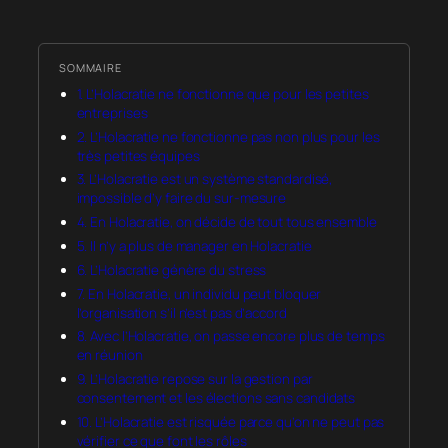
SOMMAIRE
1. L’Holacratie ne fonctionne que pour les petites
entreprises
2. L’Holacratie ne fonctionne pas non plus pour les
très petites équipes
3. L’Holacratie est un système standardisé,
impossible d’y faire du sur-mesure
4. En Holacratie, on décide de tout tous ensemble
5. Il n’y a plus de manager en Holacratie
6. L’Holacratie génère du stress
7. En Holacratie, un individu peut bloquer
l’organisation s’il n’est pas d’accord
8. Avec l’Holacratie, on passe encore plus de temps
en réunion
9. L’Holacratie repose sur la gestion par
consentement et les élections sans candidats
10. L’Holacratie est risquée parce qu’on ne peut pas
vérifier ce que font les rôles