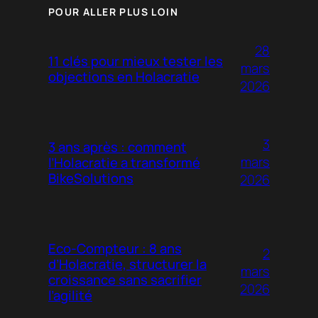
POUR ALLER PLUS LOIN
28
11 clés pour mieux tester les
mars
objections en Holacratie
2026
3
3 ans après : comment
mars
l’Holacratie a transformé
BikeSolutions
2026
Eco-Compteur : 8 ans
2
d’Holacratie, structurer la
mars
croissance sans sacrifier
2026
l’agilité