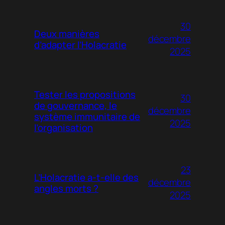
30
Deux manières
décembre
d’adapter l’Holacratie
2025
Tester les propositions
30
de gouvernance, le
décembre
système immunitaire de
2025
l’organisation
23
L’Holacratie a-t-elle des
décembre
angles morts ?
2025