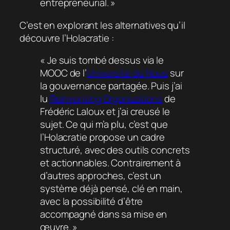
entrepreneurial. »
C’est en explorant les alternatives qu’il
découvre l’Holacratie :
« Je suis tombé dessus via le
MOOC de l’
Université du Nous
sur
la gouvernance partagée. Puis j’ai
lu
Reinventing Organizations
de
Frédéric Laloux et j’ai creusé le
sujet. Ce qui m’a plu, c’est que
l’Holacratie propose un cadre
structuré, avec des outils concrets
et actionnables. Contrairement à
d’autres approches, c’est un
système déjà pensé, clé en main,
avec la possibilité d’être
accompagné dans sa mise en
œuvre. »