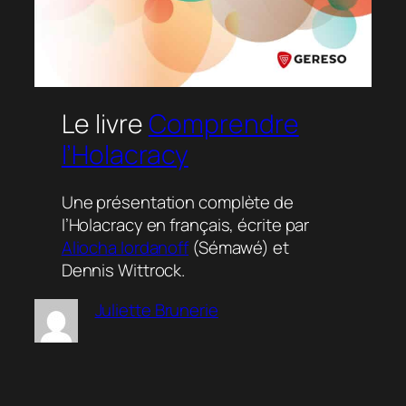
Le livre
Comprendre
l’Holacracy
Une présentation complète de
l’Holacracy en français, écrite par
Aliocha Iordanoff
(Sémawé) et
Dennis Wittrock.
Juliette Brunerie