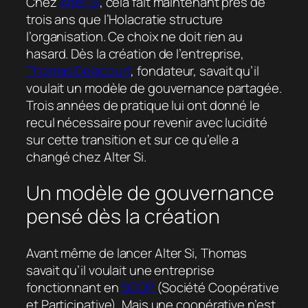
Chez
Alter Si
, cela fait maintenant près de
trois ans que l’Holacratie structure
l’organisation. Ce choix ne doit rien au
hasard. Dès la création de l’entreprise,
Thomas Delacourt
, fondateur, savait qu’il
voulait un modèle de gouvernance partagée.
Trois années de pratique lui ont donné le
recul nécessaire pour revenir avec lucidité
sur cette transition et sur ce qu’elle a
changé chez Alter Si.
Un modèle de gouvernance
pensé dès la création
Avant même de lancer Alter Si, Thomas
savait qu’il voulait une entreprise
fonctionnant en
SCOP
(Société Coopérative
et Participative). Mais une coopérative n’est